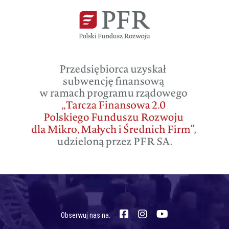
Obserwuj nas na: