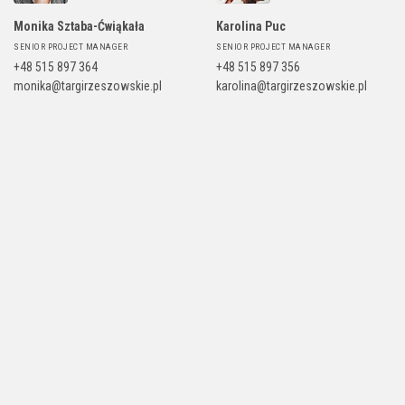
Monika Sztaba-Ćwiąkała
Karolina Puc
SENIOR PROJECT MANAGER
SENIOR PROJECT MANAGER
+48 515 897 364
+48 515 897 356
monika@targirzeszowskie.pl
karolina@targirzeszowskie.pl