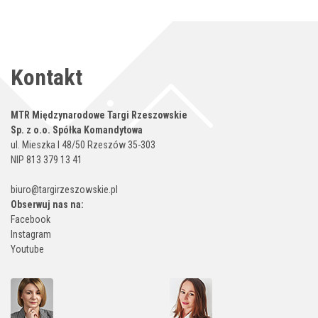
Kontakt
MTR Międzynarodowe Targi Rzeszowskie
Sp. z o.o. Spółka Komandytowa
ul. Mieszka I 48/50 Rzeszów 35-303
NIP 813 379 13 41
biuro@targirzeszowskie.pl
Obserwuj nas na:
Facebook
Instagram
Youtube